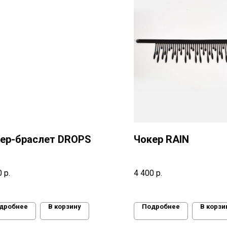
ер-браслет DROPS
Чокер RAIN
0
р.
4 400
р.
дробнее
В корзину
Подробнее
В корзи