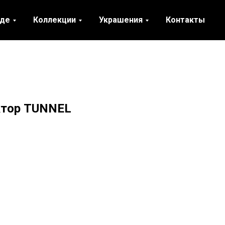
нде
Коллекции
Украшения
Контакты
уктор TUNNEL