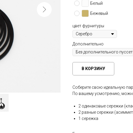
Белый
Бежевый
цвет фурнитуры
Дополнительно
В КОРЗИНУ
Соберите свою идеальную пар
По вашему усмотрению, можно
2 одинаковые сережки (кла
2 разные сережки (асиммет
1 сережка