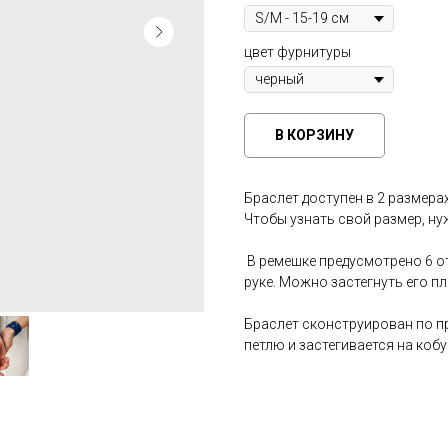
цвет фурнитуры
В КОРЗИНУ
Браслет доступен в 2 размерах
Чтобы узнать свой размер, ну
В ремешке предусмотрено 6 о
руке. Можно застегнуть его п
Браслет сконструирован по п
петлю и застегивается на коб