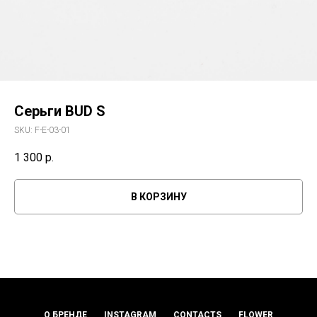
Серьги BUD S
SKU:
F-E-03-01
1 300
р.
В КОРЗИНУ
О БРЕНДЕ
INSTAGRAM
CONTACTS
FLOWER