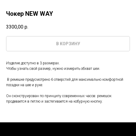
Чокер NEW WAY
3300,00
р.
В КОРЗИНУ
Изделие доступно в 3 размерах.
Чтобы узнать свой размер, нужно измерить обхват шеи.
В ремешке предусмотрено 6 отверстий для максимально комфортной
посадки на шее и руке.
Он сконструирован по принципу современных часов: ремешок
продевается в петлю и застегивается на кобурную кнопку.