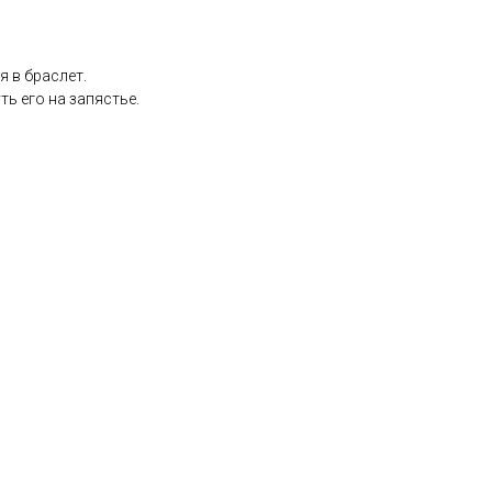
 в браслет.
ь его на запястье.