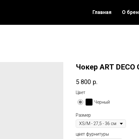
Главная
О бре
Чокер ART DECO
5 800
р.
Цвет
Черный
Размер
цвет фурнитуры