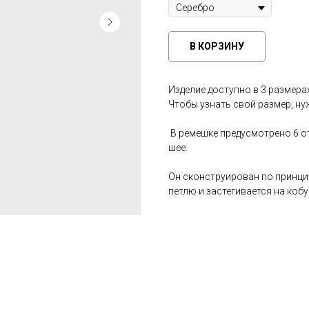
В КОРЗИНУ
Изделие доступно в 3 размерах
Чтобы узнать свой размер, ну
В ремешке предусмотрено 6 о
шее.
Он сконструирован по принци
петлю и застегивается на коб