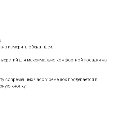
.
жно измерить обхват шеи.
тверстий для максимально комфортной посадки на
пу современных часов: ремешок продевается в
урную кнопку.