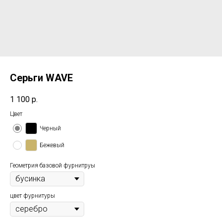
Серьги WAVE
1 100
р.
Цвет
Черный
Бежевый
Геометрия базовой фурнитруы
цвет фурнитуры