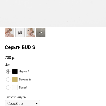
Серьги BUD S
700
р.
Цвет
Черный
Бежевый
Белый
цвет фурнитуры