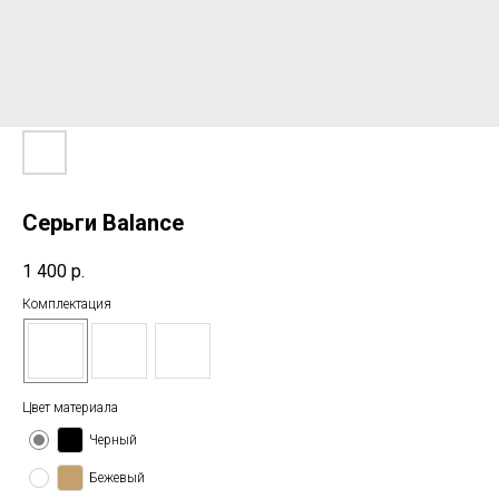
Серьги Balance
1 400
р.
Комплектация
Цвет материала
Черный
Бежевый