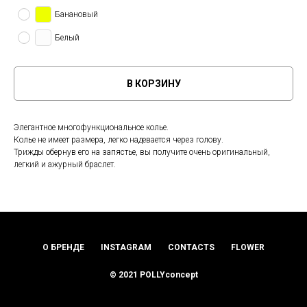
Банановый
Белый
В КОРЗИНУ
Элегантное многофункциональное колье.
Колье не имеет размера, легко надевается через голову.
Трижды обернув его на запястье, вы получите очень оригинальный,
легкий и ажурный браслет.
О БРЕНДЕ
INSTAGRAM
CONTACTS
FLOWER
© 2021 POLLYconcept