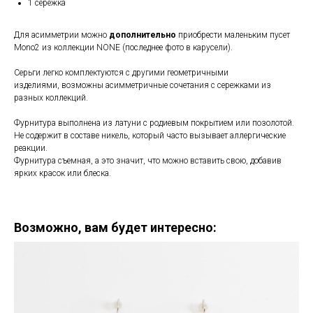
1 сережка
Для асимметрии можно
дополнительно
приобрести маленьким пусет
Mono2 из коллекции NONE (последнее фото в карусели).
Серьги легко комплектуются c другими геометричными
изделиями, возможны асимметричные сочетания с сережками из
разных коллекций.
Фурнитура выполнена из латуни с родиевым покрытием или позолотой.
Не содержит в составе никель, который часто вызывает аллергические
реакции.
Фурнитура съемная, а это значит, что можно вставить свою, добавив
ярких красок или блеска.
Возможно, вам будет интересно: