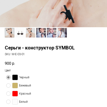
Серьги - конструктор SYMBOL
SKU:
M-E-03-01
900
р.
Цвет
Черный
Бежевый
Красный
Белый