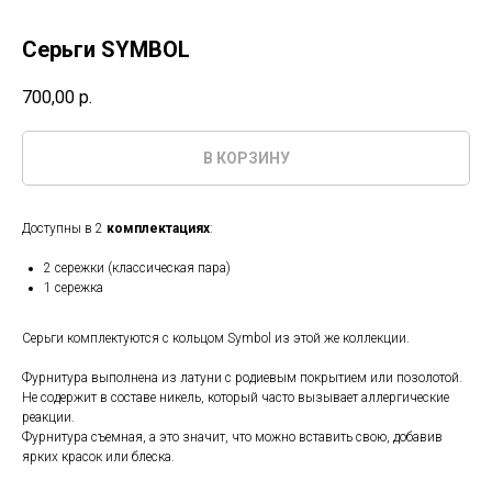
Серьги SYMBOL
700,00
р.
В КОРЗИНУ
Доступны в 2
комплектациях
:
2 сережки (классическая пара)
1 сережка
Серьги комплектуются c кольцом Symbol из этой же коллекции.
Фурнитура выполнена из латуни с родиевым покрытием или позолотой.
Не содержит в составе никель, который часто вызывает аллергические
реакции.
Фурнитура съемная, а это значит, что можно вставить свою, добавив
ярких красок или блеска.